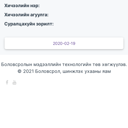
Хичээлийн нэр:
Хичээлийн агуулга:
Суралцахуйн зорилт:
2020-02-19
Боловсролын мэдээллийн технологийн төв хөгжүүлэв.
© 2021 Боловсрол, шинжлэх ухааны яам