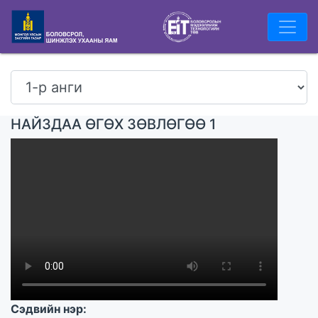
НАЙЗДАА ӨГӨХ ЗӨВЛӨГӨӨ 1
Сэдвийн нэр: