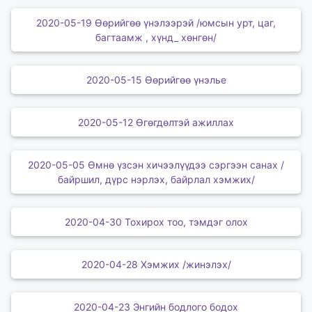
2020-05-19 Өөрийгөө үнэлээрэй /юмсын урт, цаг,
багтаамж , хүнд_ хөнгөн/
2020-05-15 Өөрийгөө үнэлье
2020-05-12 Өгөгдөлтэй ажиллах
2020-05-05 Өмнө үзсэн хичээлүүдээ сэргээн санах /
байршил, дүрс нэрлэх, байрлал хэмжих/
2020-04-30 Тохирох тоо, тэмдэг олох
2020-04-28 Хэмжих /жинэлэх/
2020-04-23 Энгийн бодлого бодох