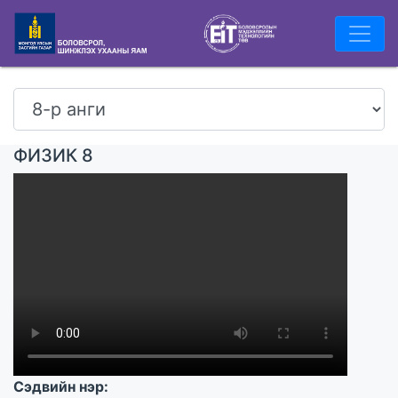
ФИЗИК 8
Сэдвийн нэр: