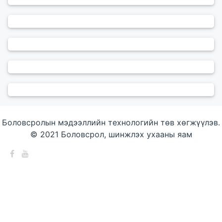
Боловсролын мэдээллийн технологийн төв хөгжүүлэв.
© 2021 Боловсрол, шинжлэх ухааны яам