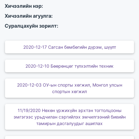
Хичээлийн нэр:
Хичээлийн агуулга:
Суралцахуйн зорилт:
2020-12-17 Сагсан бөмбөгийн дүрэм, шүүлт
2020-12-10 Бөөрөнцөг түлхэлтийн техник
2020-12-03 ОУ-ын спорты хөгжил, Монгол улсын
спортын хөгжил
11/19/2020 Нөхөн үржихүйн эрхтэн тогтолцооны
эмгэгээс урьдчилан сэргийлэх эмчилгээний биеийн
тамирын дасгалуудыг ашиглах