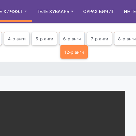
Е ХИЧЭЭЛ
ТЕЛЕ ХУВААРЬ
СУРАХ БИЧИГ
ИНТЕ
4-р анги
5-р анги
6-р анги
7-р анги
8-р анги
12-р анги