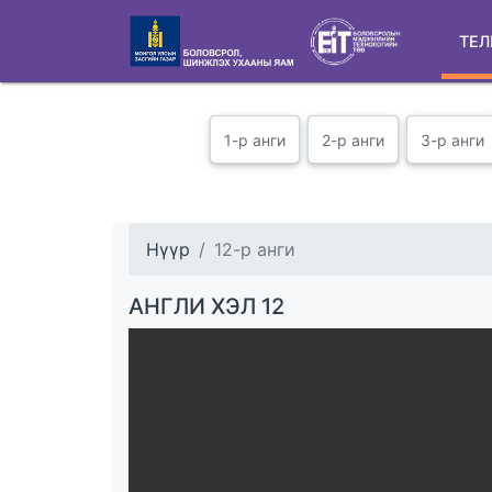
ТЕЛ
1-р анги
2-р анги
3-р анги
Нүүр
12-р анги
АНГЛИ ХЭЛ 12