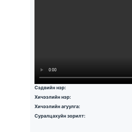
Сэдвийн нэр:
Хичээлийн нэр:
Хичээлийн агуулга:
Суралцахуйн зорилт: