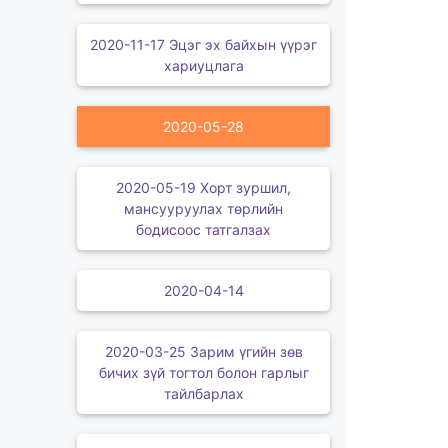
2020-11-17 Эцэг эх байхын үүрэг
хариуцлага
2020-05-28
2020-05-19 Хорт зуршил,
мансууруулах төрлийн
бодисоос татгалзах
2020-04-14
2020-03-25 Зарим үгийн зөв
бичих зүй тогтол болон гарлыг
тайлбарлах