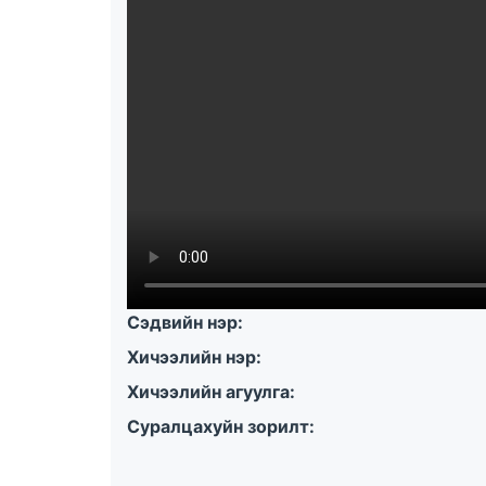
Сэдвийн нэр:
Хичээлийн нэр:
Хичээлийн агуулга:
Суралцахуйн зорилт: