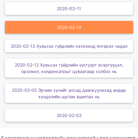
2020-03-11
2020-02-14
2020-02-13 Хувьсах гүйдлийн хэлхээнд ялгарах чадал
2020-02-12 Хувьсах гүйдлийн үүсгүүрт эсэргүүцэл,
ороомог, конденсатрыг цуваагаар холбох нь
2020-02-05 Эрчим хүчийг алсад дамжуулахад өндөр
хүчдэлийн шугам ашиглах нь
2020-02-03