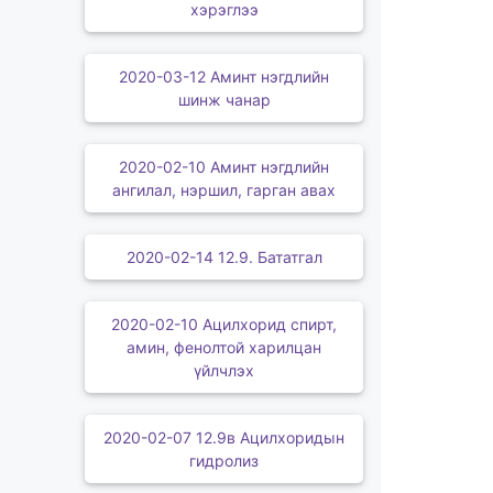
хэрэглээ
2020-03-12 Аминт нэгдлийн
шинж чанар
2020-02-10 Аминт нэгдлийн
ангилал, нэршил, гарган авах
2020-02-14 12.9. Бататгал
2020-02-10 Ацилхорид спирт,
амин, фенолтой харилцан
үйлчлэх
2020-02-07 12.9в Ацилхоридын
гидролиз