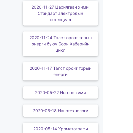
2020-11-27 Цахилгаан хими:
Стандарт электродын
потенциал
2020-11-24 Талст оронт торын
энерги буюу Борн Хаберийн
цикл
2020-11-17 Талст оронт торын
энерги
2020-05-22 Ногоон хими
2020-05-18 Нанотехнологи
2020-05-14 Хроматографи