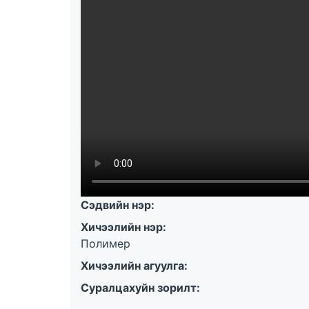
Сэдвийн нэр:
Хичээлийн нэр:
Полимер
Хичээлийн агуулга:
Суралцахуйн зорилт: