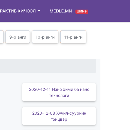
РАКТИВ ХИЧЭЭЛ
MEDLE.MN
ШИНЭ
9-р анги
10-р анги
11-р анги
2020-12-11 Нано хими ба нано
технологи
2020-12-08 Хүчил-суурийн
тэнцвэр