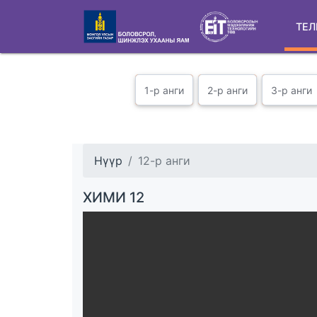
ТЕЛ
1-р анги
2-р анги
3-р анги
Нүүр
12-р анги
ХИМИ 12