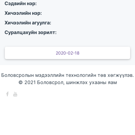
Сэдвийн нэр:
Хичээлийн нэр:
Хичээлийн агуулга:
Суралцахуйн зорилт:
2020-02-18
Боловсролын мэдээллийн технологийн төв хөгжүүлэв.
© 2021 Боловсрол, шинжлэх ухааны яам