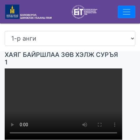
ХАЯГ БАЙРШЛАА ЗӨВ ХЭЛЖ СУРЪЯ
1