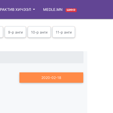
РАКТИВ ХИЧЭЭЛ
MEDLE.MN
ШИНЭ
9-р анги
10-р анги
11-р анги
2020-02-18