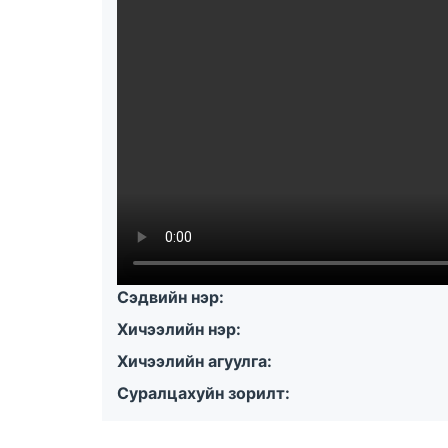
Сэдвийн нэр:
Хичээлийн нэр:
Хичээлийн агуулга:
Суралцахуйн зорилт: