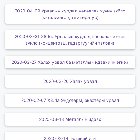
2020-04-09 Урвалын хурдад нөлөөлөх хүчин зүйлс
(катализатор, температур)
2020-03-31 X8.5г. Урвалын хурдад нөлөөлөх хүчин
зүйлс (концентрац, гадаргуугийн талбай)
2020-03-27 Халах урвал ба металлын идэвхийн эгнээ
2020-03-20 Халах урвал
2020-02-07 X8.4а Эндотерм, экзотерм урвал
2020-03-13 Металлын идэвх
2020-02-14 Түлшний илч