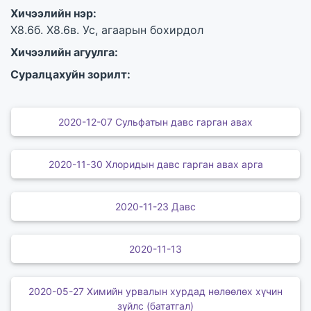
Хичээлийн нэр:
X8.6б. X8.6в. Ус, агаарын бохирдол
Хичээлийн агуулга:
Суралцахуйн зорилт:
2020-12-07 Сульфатын давс гарган авах
2020-11-30 Хлоридын давс гарган авах арга
2020-11-23 Давс
2020-11-13
2020-05-27 Химийн урвалын хурдад нөлөөлөх хүчин
зүйлс (бататгал)