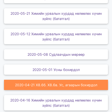
2020-05-21 Химийн урвалын хурдад нөлөөлөх хүчин
зүйлс (бататгал)
2020-05-12 Химийн урвалын хурдад нөлөөлөх хүчин
зүйлс (бататгал)
2020-05-08 Судлаачдын мөрөөр
2020-05-01 Усны бохирдол
2020-04-21 X8.6б. X8.6в. Ус, агаарын бохирдол
2020-04-16 Химийн урвалын хурдад нөлөөлөх хүчин
зүйлс (бататгал)