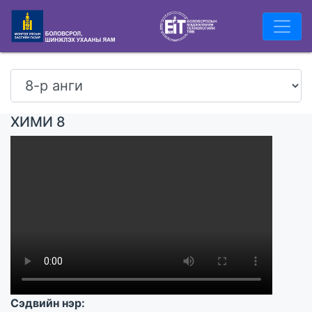
ХИМИ 8
Сэдвийн нэр: