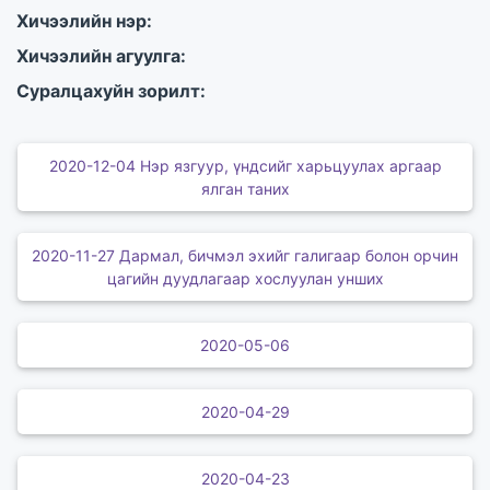
Хичээлийн нэр:
Хичээлийн агуулга:
Суралцахуйн зорилт:
2020-12-04 Нэр язгуур, үндсийг харьцуулах аргаар
ялган таних
2020-11-27 Дармал, бичмэл эхийг галигаар болон орчин
цагийн дуудлагаар хослуулан унших
2020-05-06
2020-04-29
2020-04-23