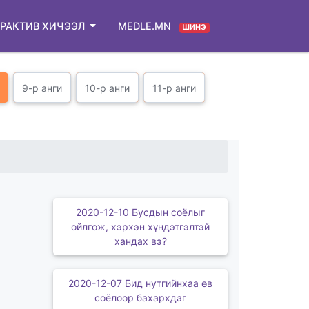
РАКТИВ ХИЧЭЭЛ
MEDLE.MN
ШИНЭ
9-р анги
10-р анги
11-р анги
2020-12-10 Бусдын соёлыг
ойлгож, хэрхэн хүндэтгэлтэй
хандах вэ?
2020-12-07 Бид нутгийнхаа өв
соёлоор бахархдаг