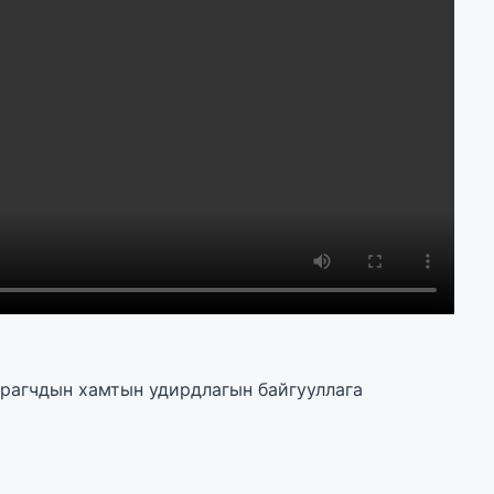
урагчдын хамтын удирдлагын байгууллага