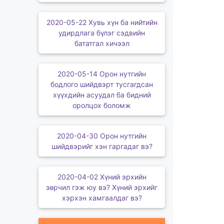
2020-05-22 Хувь хүн ба нийтийн
удирдлага бүлэг сэдвийн
бататгал хичээл
2020-05-14 Орон нутгийн
бодлого шийдвэрт тусгагдсан
хүүхдийн асуудал ба бидний
оролцох боломж
2020-04-30 Орон нутгийн
шийдвэрийг хэн гаргадаг вэ?
2020-04-02 Хүний эрхийн
зөрчил гэж юу вэ? Хүний эрхийг
хэрхэн хамгаалдаг вэ?