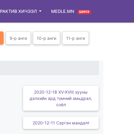
РАКТИВ ХИЧЭЭЛ
MEDLE.MN
ШИНЭ
9-р анги
10-р анги
11-р анги
2020-12-18 XV-XVIII зууны
дэлхийн ард түмний амьдрал,
соёл
2020-12-11 Сэргэн мандалт