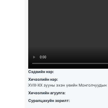
Сэдвийн нэр:
Хичээлийн нэр:
XVIII-XX зууны эхэн үеийн Монголчуудын 
Хичээлийн агуулга:
Суралцахуйн зорилт: