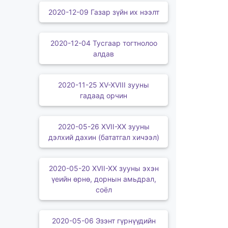
2020-12-09 Газар зүйн их нээлт
2020-12-04 Тусгаар тогтнолоо
алдав
2020-11-25 XV-XVIII зууны
гадаад орчин
2020-05-26 XVII-XX зууны
дэлхий дахин (бататгал хичээл)
2020-05-20 XVII-XX зууны эхэн
үеийн өрнө, дорнын амьдрал,
соёл
2020-05-06 Эзэнт гүрнүүдийн