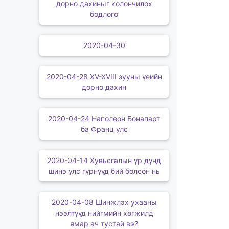
дорно дахиныг колончилох
бодлого
2020-04-30
2020-04-28 XV-XVIII зууны үеийн
дорно дахин
2020-04-24 Наполеон Бонапарт
ба Франц улс
2020-04-14 Хувьсгалын үр дүнд
шинэ улс гүрнүүд бий болсон нь
2020-04-08 Шинжлэх ухааны
нээлтүүд нийгмийн хөгжилд
ямар ач тустай вэ?