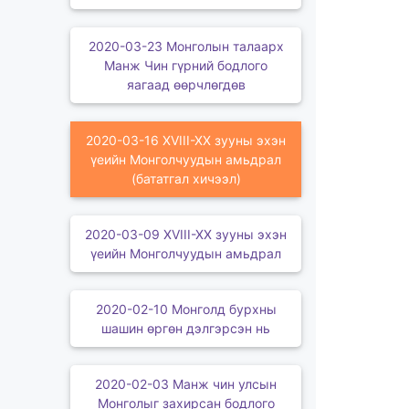
2020-03-23 Монголын талаарх
Манж Чин гүрний бодлого
яагаад өөрчлөгдөв
2020-03-16 XVIII-XX зууны эхэн
үеийн Монголчуудын амьдрал
(бататгал хичээл)
2020-03-09 XVIII-XX зууны эхэн
үеийн Монголчуудын амьдрал
2020-02-10 Монголд бурхны
шашин өргөн дэлгэрсэн нь
2020-02-03 Манж чин улсын
Монголыг захирсан бодлого