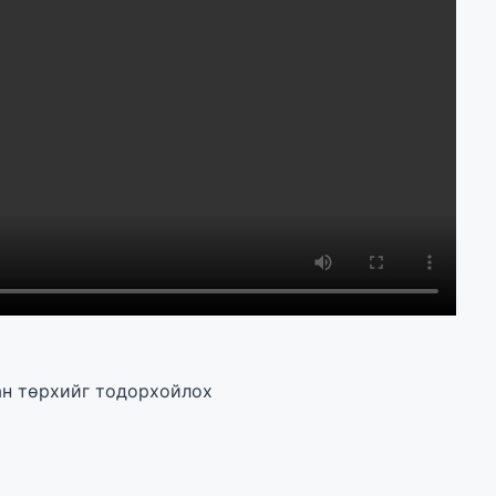
ан төрхийг тодорхойлох