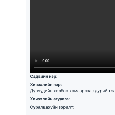
Сэдвийн нэр:
Хичээлийн нэр:
Дүрүүдийн холбоо хамаарлаас дүрийн з
Хичээлийн агуулга:
Суралцахуйн зорилт: