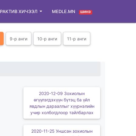
РАКТИВ ХИЧЭЭЛ
MEDLE.MN
ШИНЭ
9-р анги
10-р анги
11-р анги
2020-12-09 Зохиолын
өгүүлэгдэхүүн бүтэц ба үйл
явдлын дарааллыг хүүрнэлийн
учир холбогдлоор тайлбарлах
2020-11-25 Уншсан зохиолын