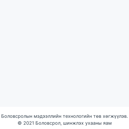
Боловсролын мэдээллийн технологийн төв хөгжүүлэв.
© 2021 Боловсрол, шинжлэх ухааны яам