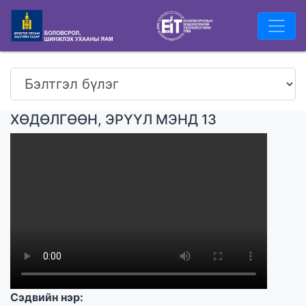
ХӨДӨЛГӨӨН, ЭРҮҮЛ МЭНД 13
Сэдвийн нэр: