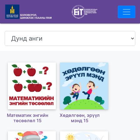
Математик энгийн
Хөдөлгөөн, эрүүл
төсөөлөл 15
мэнд 15