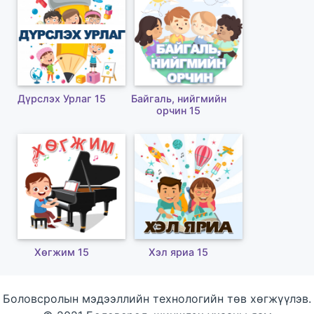
Дүрслэх Урлаг 15
Байгаль, нийгмийн
орчин 15
Хөгжим 15
Хэл яриа 15
Боловсролын мэдээллийн технологийн төв хөгжүүлэв.