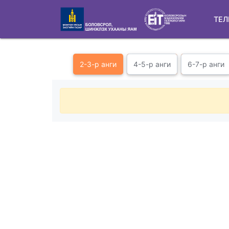
ТЕЛ
2-3-р анги
4-5-р анги
6-7-р анги