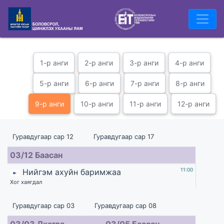
1-р анги
2-р анги
3-р анги
4-р анги
5-р анги
6-р анги
7-р анги
8-р анги
9-р анги
10-р анги
11-р анги
12-р анги
Гуравдугаар сар 12 Гуравдугаар сар 17
03/12 Баасан
11:00
Нийгэм ахуйн баримжаа
Хог хаягдал
Гуравдугаар сар 03 Гуравдугаар сар 08