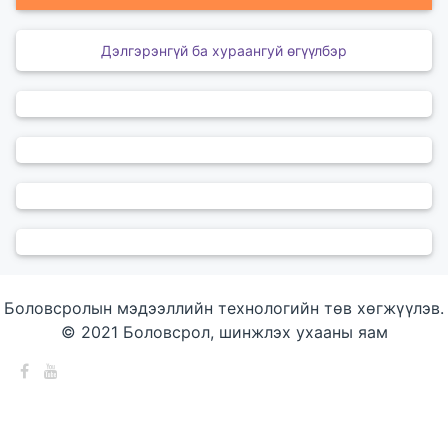
Дэлгэрэнгүй ба хураангуй өгүүлбэр
Боловсролын мэдээллийн технологийн төв хөгжүүлэв.
© 2021 Боловсрол, шинжлэх ухааны яам