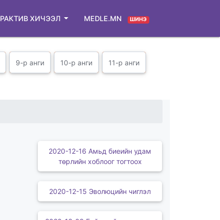
РАКТИВ ХИЧЭЭЛ
MEDLE.MN
ШИНЭ
9-р анги
10-р анги
11-р анги
2020-12-16 Амьд биеийн удам
төрлийн хоблоог тогтоох
2020-12-15 Эволюцийн чиглэл