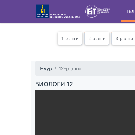
ТЕЛ
1-р анги
2-р анги
3-р анги
Нүүр
12-р анги
БИОЛОГИ 12