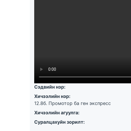
Сэдвийн нэр:
Хичээлийн нэр:
12.8б. Промотор ба ген экспресс
Хичээлийн агуулга:
Суралцахуйн зорилт: