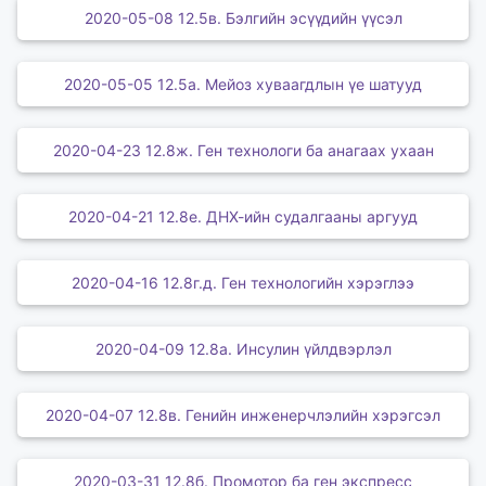
2020-05-08 12.5в. Бэлгийн эсүүдийн үүсэл
2020-05-05 12.5а. Мейоз хуваагдлын үе шатууд
2020-04-23 12.8ж. Ген технологи ба анагаах ухаан
2020-04-21 12.8е. ДНХ-ийн судалгааны аргууд
2020-04-16 12.8г.д. Ген технологийн хэрэглээ
2020-04-09 12.8а. Инсулин үйлдвэрлэл
2020-04-07 12.8в. Генийн инженерчлэлийн хэрэгсэл
2020-03-31 12.8б. Промотор ба ген экспресс