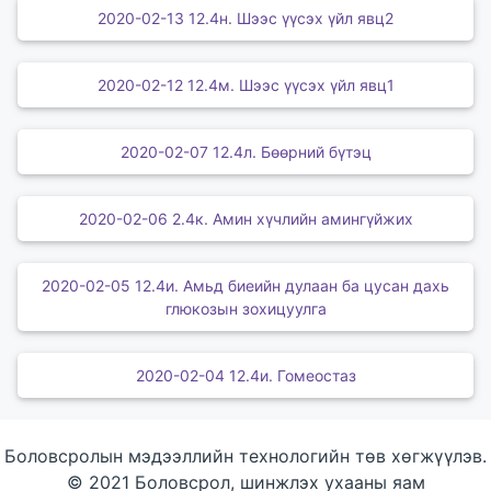
2020-02-13 12.4н. Шээс үүсэх үйл явц2
2020-02-12 12.4м. Шээс үүсэх үйл явц1
2020-02-07 12.4л. Бөөрний бүтэц
2020-02-06 2.4к. Амин хүчлийн амингүйжих
2020-02-05 12.4и. Амьд биеийн дулаан ба цусан дахь
глюкозын зохицуулга
2020-02-04 12.4и. Гомеостаз
Боловсролын мэдээллийн технологийн төв хөгжүүлэв.
© 2021 Боловсрол, шинжлэх ухааны яам