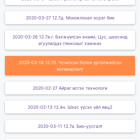
2020-03-27 12.7д. Моноклонал эсрэг бие
2020-03-26 12.7в.г. Бэхжүүлсэн энзим, Цус, шээсэнд
агуулагдах глюкозыг хэмжих
2020-03-18 12.7б. Үечилсэн болон үргэлжилсэн
өсгөвөрлөлт
2020-02-27 Айраг исгэх технологи
2020-02-13 12.4н. Шээс үүсэх үйл явц2
2020-03-11 12.7а. Био-уусгалт