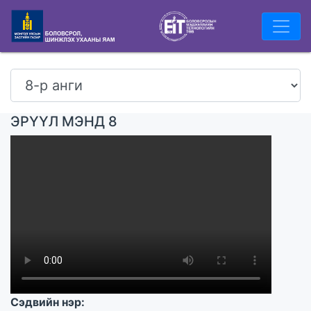
ЭРҮҮЛ МЭНД 8
Сэдвийн нэр: