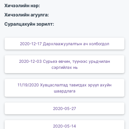
Хичээлийн нэр:
Хичээлийн агуулга:
Суралцахуйн зорилт:
2020-12-17 Дархлаажуулалтын ач холбогдол
2020-12-03 Сүрьеэ өвчин, түүнээс урьдчилан
сэргийлэх нь
11/19/2020 Хувцаслалтад тавигдах эрүүл ахуйн
шаардлага
2020-05-27
2020-05-14