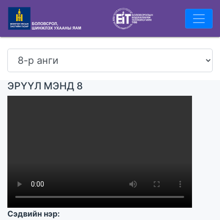
ЭРҮҮЛ МЭНД 8
Сэдвийн нэр: