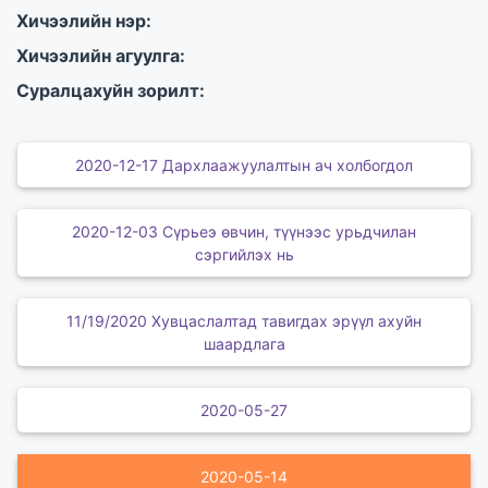
Хичээлийн нэр:
Хичээлийн агуулга:
Суралцахуйн зорилт:
2020-12-17 Дархлаажуулалтын ач холбогдол
2020-12-03 Сүрьеэ өвчин, түүнээс урьдчилан
сэргийлэх нь
11/19/2020 Хувцаслалтад тавигдах эрүүл ахуйн
шаардлага
2020-05-27
2020-05-14