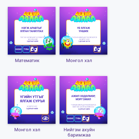
Математик
Монгол хэл
Монгол хэл
Нийгэм ахуйн
баримжаа