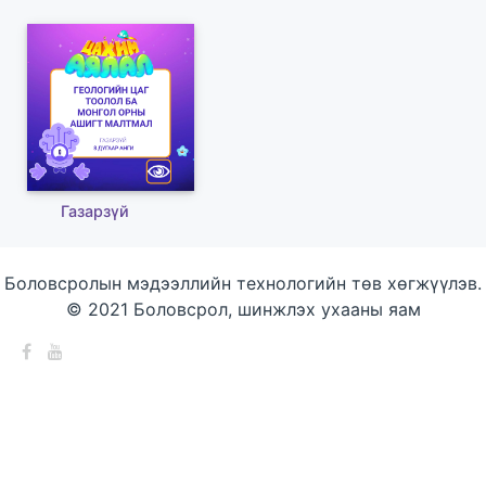
Газарзүй
Боловсролын мэдээллийн технологийн төв хөгжүүлэв.
© 2021 Боловсрол, шинжлэх ухааны яам