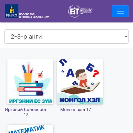
Иргэний боловсрол
Монгол хэл 17
17