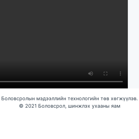
Боловсролын мэдээллийн технологийн төв хөгжүүлэв.
© 2021 Боловсрол, шинжлэх ухааны яам