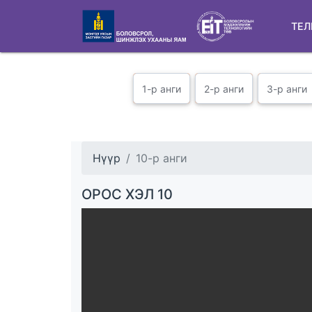
ТЕЛ
1-р анги
2-р анги
3-р анги
Нүүр
10-р анги
ОРОС ХЭЛ 10