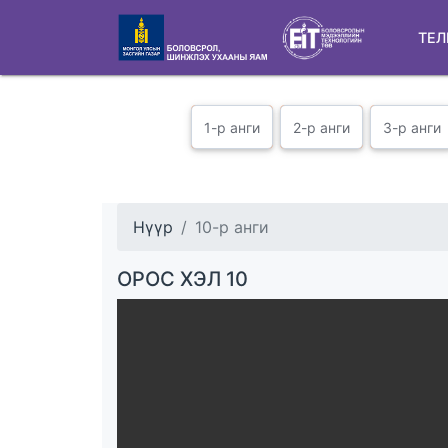
ТЕЛ
1-р анги
2-р анги
3-р анги
Нүүр
10-р анги
ОРОС ХЭЛ 10