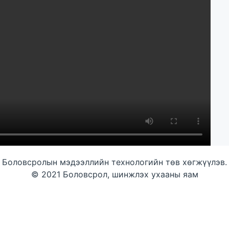
Боловсролын мэдээллийн технологийн төв хөгжүүлэв.
© 2021 Боловсрол, шинжлэх ухааны яам