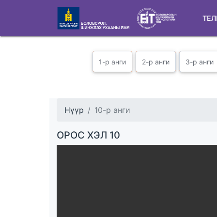
ТЕЛ
1-р анги
2-р анги
3-р анги
Нүүр
10-р анги
ОРОС ХЭЛ 10