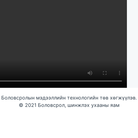
Боловсролын мэдээллийн технологийн төв хөгжүүлэв.
© 2021 Боловсрол, шинжлэх ухааны яам