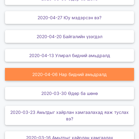
2020-04-27 Юу мэдэрсэн вэ?
2020-04-20 Байгалийн үзэгдэл
2020-04-13 Улирал бидний амьдралд
2020-04-06 Нар бидний амьдралд
2020-03-30 Өдөр ба шөнө
2020-03-23 Амьтдыг хайрлан хамгаалахад яаж туслах
вэ?
2020-03-16 Амьтдыг хайрлан хамгаалах