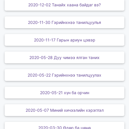
2020-12-02 Танайх хаана байдаг вэ?
2020-11-30 Гэрийнхнээ танилцуулъя
2020-11-17 Гарын ариун цэвэр
2020-05-28 Дуу чимээ ялган таних
2020-05-22 Гэрийнхнээ танилцуулах
2020-05-21 хүн ба орчин
2020-05-07 Миний хичээлийн хэрэглэл
2020-03-30 Өдөр ба шөнө