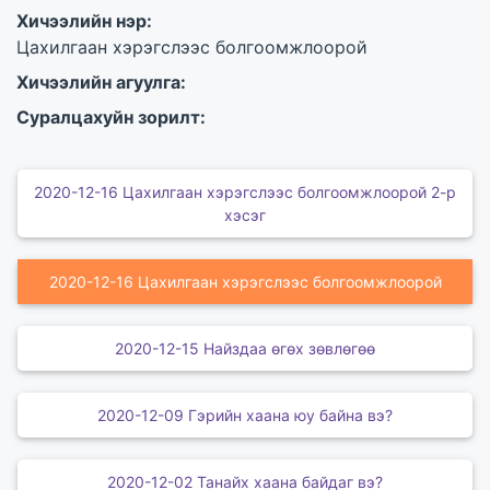
Хичээлийн нэр:
Цахилгаан хэрэгслээс болгоомжлоорой
Хичээлийн агуулга:
Суралцахуйн зорилт:
2020-12-16 Цахилгаан хэрэгслээс болгоомжлоорой 2-р
хэсэг
2020-12-16 Цахилгаан хэрэгслээс болгоомжлоорой
2020-12-15 Найздаа өгөх зөвлөгөө
2020-12-09 Гэрийн хаана юу байна вэ?
2020-12-02 Танайх хаана байдаг вэ?