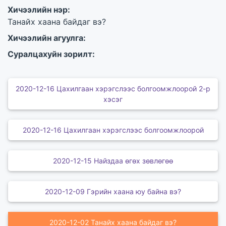
Хичээлийн нэр:
Танайх хаана байдаг вэ?
Хичээлийн агуулга:
Суралцахуйн зорилт:
2020-12-16 Цахилгаан хэрэгслээс болгоомжлоорой 2-р
хэсэг
2020-12-16 Цахилгаан хэрэгслээс болгоомжлоорой
2020-12-15 Найздаа өгөх зөвлөгөө
2020-12-09 Гэрийн хаана юу байна вэ?
2020-12-02 Танайх хаана байдаг вэ?