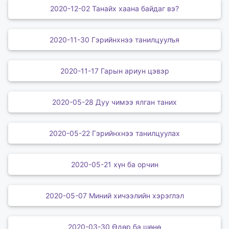
2020-12-02 Танайх хаана байдаг вэ?
2020-11-30 Гэрийнхнээ танилцуулъя
2020-11-17 Гарын ариун цэвэр
2020-05-28 Дуу чимээ ялган таних
2020-05-22 Гэрийнхнээ танилцуулах
2020-05-21 хүн ба орчин
2020-05-07 Миний хичээлийн хэрэглэл
2020-03-30 Өдөр ба шөнө