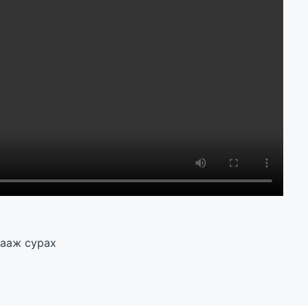
гааж сурах