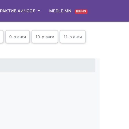
РАКТИВ ХИЧЭЭЛ
MEDLE.MN
ШИНЭ
9-р анги
10-р анги
11-р анги