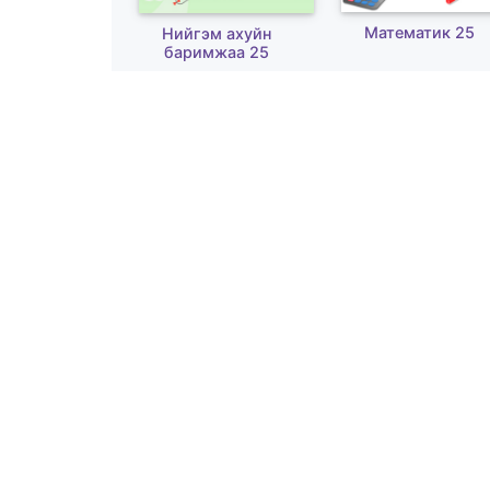
Математик 25
Нийгэм ахуйн
баримжаа 25