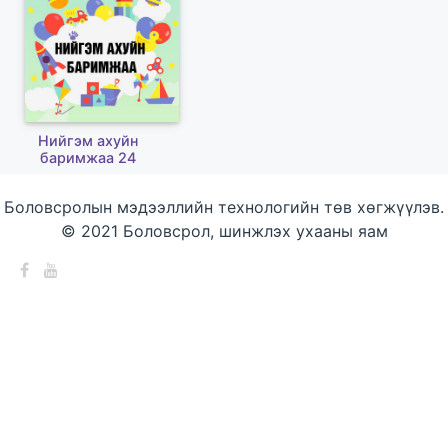
Нийгэм ахуйн
баримжаа 24
Боловсролын мэдээллийн технологийн төв хөгжүүлэв.
© 2021 Боловсрол, шинжлэх ухааны яам