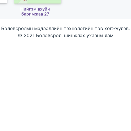
Нийгэм ахуйн
баримжаа 27
Боловсролын мэдээллийн технологийн төв хөгжүүлэв.
© 2021 Боловсрол, шинжлэх ухааны яам