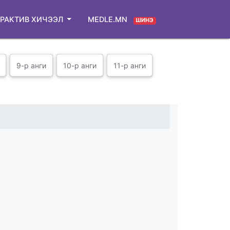
РАКТИВ ХИЧЭЭЛ
MEDLE.MN
ШИНЭ
9-р анги
10-р анги
11-р анги