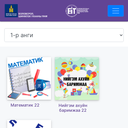
Математик 22
Нийгэм ахуйн
баримжаа 22