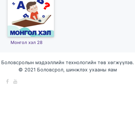
Монгол хэл 28
Боловсролын мэдээллийн технологийн төв хөгжүүлэв.
© 2021 Боловсрол, шинжлэх ухааны яам