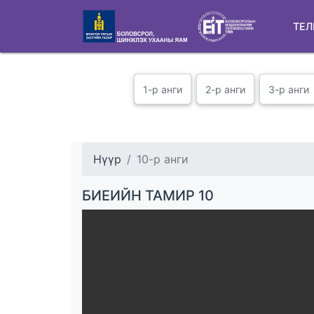
ТЕЛ
1-р анги
2-р анги
3-р анги
Нүүр
10-р анги
БИЕИЙН ТАМИР 10