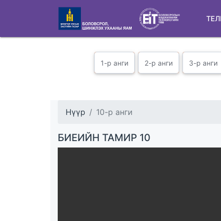
ТЕЛ
1-р анги
2-р анги
3-р анги
Нүүр
10-р анги
БИЕИЙН ТАМИР 10