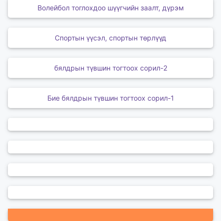
Волейбол тоглохдоо шүүгчийн заалт, дүрэм
Спортын үүсэл, спортын төрлүүд
бялдрын түвшин тогтоох сорил-2
Бие бялдрын түвшин тогтоох сорил-1