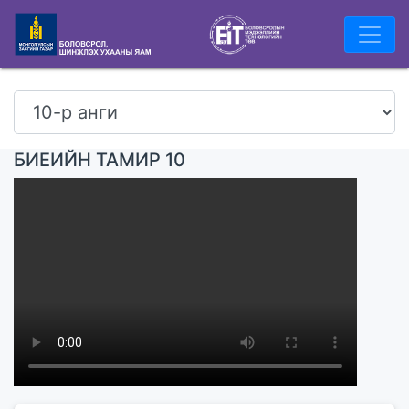
БИЕИЙН ТАМИР 10