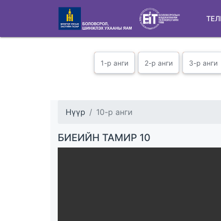
ТЕЛ
1-р анги
2-р анги
3-р анги
Нүүр
10-р анги
БИЕИЙН ТАМИР 10