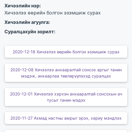
Хичээлийн нэр:
Хичээлээ өөрийн болгон эзэмшиж сурах
Хичээлийн агуулга:
Суралцахуйн зорилт:
2020-12-18 Хичээлээ өөрийн болгон эзэмшиж сурах
2020-12-08 Хичээлээ анхааралтай сонсох аргыг танин
мэдэж, анхаарлаа төвлөрүүлэхэд суралцах
2020-12-01 Хичээлээ хэрхэн анхааралтай сонсохын ач
тусыг танин мэдэх
2020-11-27 Ахмад настны амрыг эрэх, хариу мэндлэх