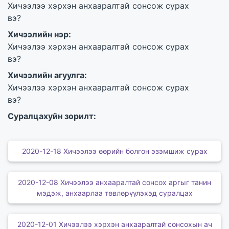
Хичээлээ хэрхэн анхааралтай сонсож сурах
вэ?
Хичээлийн нэр:
Хичээлээ хэрхэн анхааралтай сонсож сурах
вэ?
Хичээлийн агуулга:
Хичээлээ хэрхэн анхааралтай сонсож сурах
вэ?
Суралцахуйн зорилт:
2020-12-18 Хичээлээ өөрийн болгон эзэмшиж сурах
2020-12-08 Хичээлээ анхааралтай сонсох аргыг танин
мэдэж, анхаарлаа төвлөрүүлэхэд суралцах
2020-12-01 Хичээлээ хэрхэн анхааралтай сонсохын ач