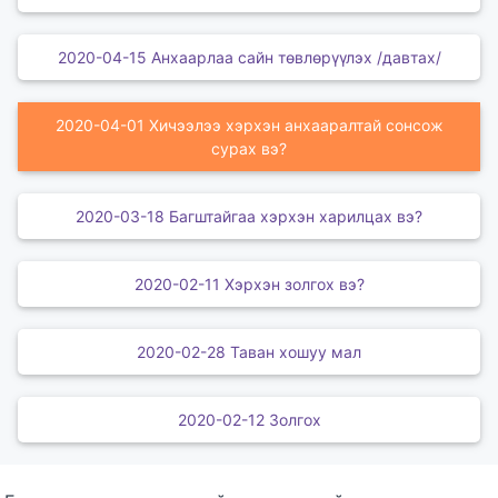
2020-04-15 Анхаарлаа сайн төвлөрүүлэх /давтах/
2020-04-01 Хичээлээ хэрхэн анхааралтай сонсож
сурах вэ?
2020-03-18 Багштайгаа хэрхэн харилцах вэ?
2020-02-11 Хэрхэн золгох вэ?
2020-02-28 Таван хошуу мал
2020-02-12 Золгох