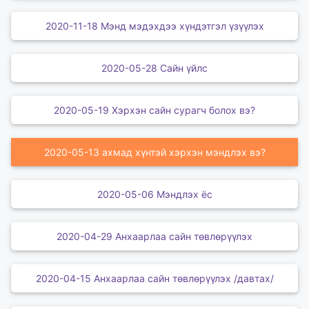
2020-11-18 Мэнд мэдэхдээ хүндэтгэл үзүүлэх
2020-05-28 Сайн үйлс
2020-05-19 Хэрхэн сайн сурагч болох вэ?
2020-05-13 ахмад хүнтэй хэрхэн мэндлэх вэ?
2020-05-06 Мэндлэх ёс
2020-04-29 Анхаарлаа сайн төвлөрүүлэх
2020-04-15 Анхаарлаа сайн төвлөрүүлэх /давтах/