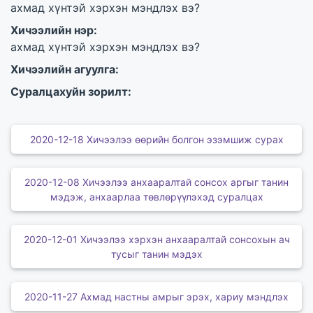
ахмад хүнтэй хэрхэн мэндлэх вэ?
Хичээлийн нэр:
ахмад хүнтэй хэрхэн мэндлэх вэ?
Хичээлийн агуулга:
Суралцахуйн зорилт:
2020-12-18 Хичээлээ өөрийн болгон эзэмшиж сурах
2020-12-08 Хичээлээ анхааралтай сонсох аргыг танин
мэдэж, анхаарлаа төвлөрүүлэхэд суралцах
2020-12-01 Хичээлээ хэрхэн анхааралтай сонсохын ач
тусыг танин мэдэх
2020-11-27 Ахмад настны амрыг эрэх, хариу мэндлэх