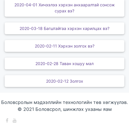
2020-04-01 Хичээлээ хэрхэн анхааралтай сонсож
сурах вэ?
2020-03-18 Багштайгаа хэрхэн харилцах вэ?
2020-02-11 Хэрхэн золгох вэ?
2020-02-28 Таван хошуу мал
2020-02-12 Золгох
Боловсролын мэдээллийн технологийн төв хөгжүүлэв.
© 2021 Боловсрол, шинжлэх ухааны яам