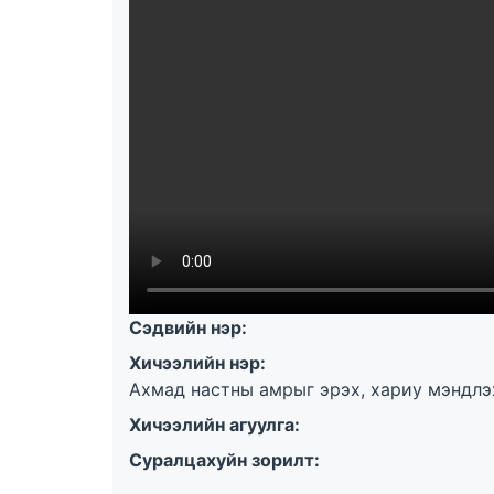
Сэдвийн нэр:
Хичээлийн нэр:
Ахмад настны амрыг эрэх, хариу мэндлэ
Хичээлийн агуулга:
Суралцахуйн зорилт: