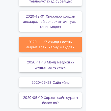
төвлөрүүлэхэд суралцах
2020-12-01 Хичээлээ хэрхэн
анхааралтай сонсохын ач тусыг
танин мэдэх
2020-11-27 Ахмад настны
амрыг эрэх, хариу мэндлэх
2020-11-18 Мэнд мэдэхдээ
хүндэтгэл үзүүлэх
2020-05-28 Сайн үйлс
2020-05-19 Хэрхэн сайн сурагч
болох вэ?