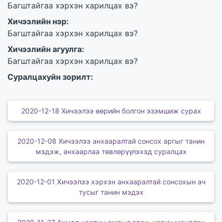
Багштайгаа хэрхэн харилцах вэ?
Хичээлийн нэр:
Багштайгаа хэрхэн харилцах вэ?
Хичээлийн агуулга:
Багштайгаа хэрхэн харилцах вэ?
Суралцахуйн зорилт:
2020-12-18 Хичээлээ өөрийн болгон эзэмшиж сурах
2020-12-08 Хичээлээ анхааралтай сонсох аргыг танин
мэдэж, анхаарлаа төвлөрүүлэхэд суралцах
2020-12-01 Хичээлээ хэрхэн анхааралтай сонсохын ач
тусыг танин мэдэх