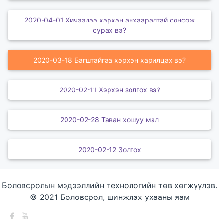
2020-04-01 Хичээлээ хэрхэн анхааралтай сонсож
сурах вэ?
2020-03-18 Багштайгаа хэрхэн харилцах вэ?
2020-02-11 Хэрхэн золгох вэ?
2020-02-28 Таван хошуу мал
2020-02-12 Золгох
Боловсролын мэдээллийн технологийн төв хөгжүүлэв.
© 2021 Боловсрол, шинжлэх ухааны яам