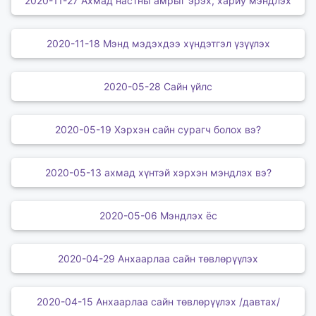
2020-11-27 Ахмад настны амрыг эрэх, хариу мэндлэх
2020-11-18 Мэнд мэдэхдээ хүндэтгэл үзүүлэх
2020-05-28 Сайн үйлс
2020-05-19 Хэрхэн сайн сурагч болох вэ?
2020-05-13 ахмад хүнтэй хэрхэн мэндлэх вэ?
2020-05-06 Мэндлэх ёс
2020-04-29 Анхаарлаа сайн төвлөрүүлэх
2020-04-15 Анхаарлаа сайн төвлөрүүлэх /давтах/